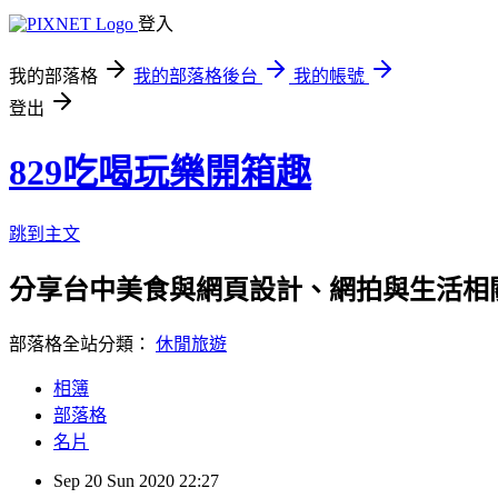
登入
我的部落格
我的部落格後台
我的帳號
登出
829吃喝玩樂開箱趣
跳到主文
分享台中美食與網頁設計、網拍與生活相關❤ 聯繫方式
部落格全站分類：
休閒旅遊
相簿
部落格
名片
Sep
20
Sun
2020
22:27