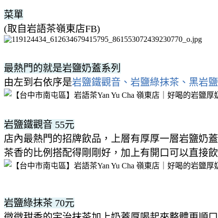
菜單
(取自岩語茶嶺東店FB)
最熱門的就是岩鹽奶蓋系列
由左到右依序是
岩鹽鐵觀音、岩鹽綠抹茶、黑岩
岩鹽鐵觀音 55元
店內最熱門的招牌飲品，上層有厚厚一層岩鹽奶蓋
茶香的比例搭配得剛剛好，加上有開口可以直接飲
岩鹽綠抹茶 70元
微微甜香的宇治抹茶加上奶蓋厚喝起來整體更順口