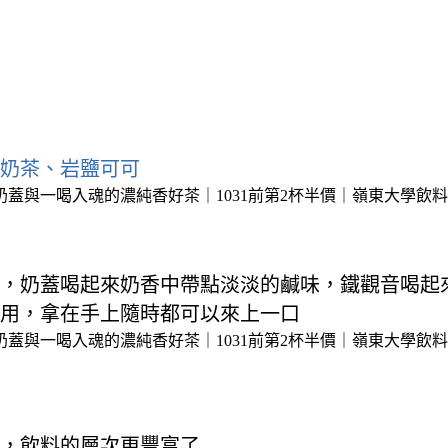
鹽奶茶、岩鹽可可
，奶蓋喝起來奶香中帶點淡淡的鹹味，鐵觀音喝起
用，拿在手上隨時都可以來上一口
，飲料的層次更豐富了