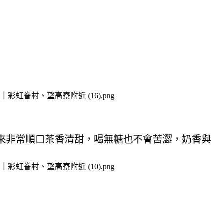
來非常順口茶香清甜，喝無糖也不會苦澀，奶香與