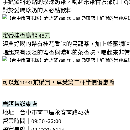
手搖飲料必點的珍珠奶茶，喝起來茶香濃郁加上Q
對於愛喝珍奶的人必點飲料
蜜香桂香烏龍 45元
經典好喝的帶有桂花香味的烏龍茶，加上蜂蜜調味
喝起來有淡淡的蜜香與濃郁的茶香味，喝起來非常順
可以趁10/31前購買，享受第二杯半價優惠唷
岩語茶嶺東店
地址｜台中市南屯區永春南路43號
營業時間｜09:30~22:00
預定專線｜04-2380-8119