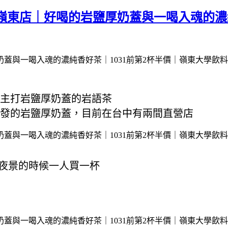
ha 嶺東店｜好喝的岩鹽厚奶蓋與一喝入魂的濃
主打岩鹽厚奶蓋的岩語茶
發的岩鹽厚奶蓋，目前在台中有兩間直營店
夜景的時候一人買一杯