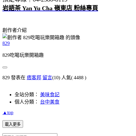
岩語茶 Yan Yu Cha 嶺東店 粉絲專頁
創作者介紹
829
829吃喝玩樂開箱趣
829 發表在
痞客邦
留言
(10)
人氣(
4488
)
全站分類：
美味食記
個人分類：
台中美食
▲top
載入更多