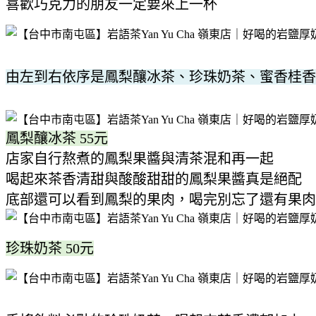
喜歡巧克力的朋友一定要來上一杯
由左到右依序是鳳梨釀冰茶、珍珠奶茶、蜜香桂香
鳳梨釀冰茶 55元
店家自行熬煮的鳳梨果醬與清茶混和再一起
喝起來茶香清甜與酸酸甜甜的鳳梨果醬真是絕配
底部還可以看到鳳梨的果肉，喝完別忘了還有果肉
珍珠奶茶 50元